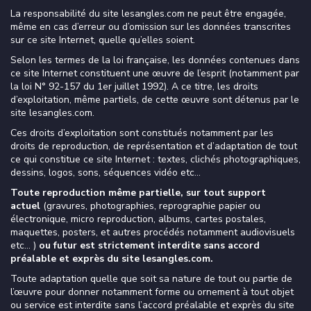
La responsabilité du site lesangles.com ne peut être engagée,
même en cas d’erreur ou d’omission sur les données transcrites
sur ce site Internet, quelle qu’elles soient.
Selon les termes de la loi française, les données contenues dans
ce site Internet constituent une œuvre de l’esprit (notamment par
la loi N° 92-157 du 1er juillet 1992). A ce titre, les droits
d’exploitation, même partiels, de cette œuvre sont détenus par le
site lesangles.com.
Ces droits d’exploitation sont constitués notamment par les
droits de reproduction, de représentation et d’adaptation de tout
ce qui constitue ce site Internet : textes, clichés photographiques,
dessins, logos, sons, séquences vidéo etc…
Toute reproduction même partielle, sur tout support
actuel
(gravures, photographies, reprographie papier ou
électronique, micro reproduction, albums, cartes postales,
maquettes, posters, et autres procédés notamment audiovisuels
etc… )
ou futur est strictement interdite sans accord
préalable et exprès du site lesangles.com.
Toute adaptation quelle que soit sa nature de tout ou partie de
l’œuvre pour donner notamment forme ou ornement à tout objet
ou service est interdite sans l’accord préalable et exprès du site