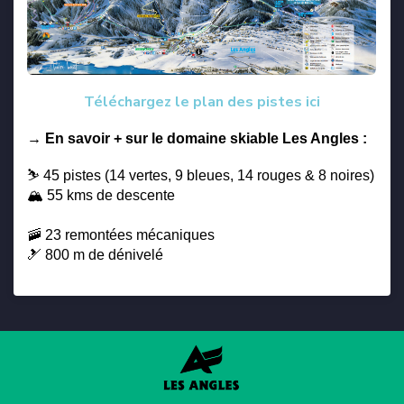
Téléchargez le plan des pistes ici
→ En savoir + sur le domaine skiable Les Angles :
⛷️ 45 pistes (14 vertes, 9 bleues, 14 rouges & 8 noires)
🏔️ 55 kms de descente
​🚠​ 23 remontées mécaniques
🎿 800 m de dénivelé