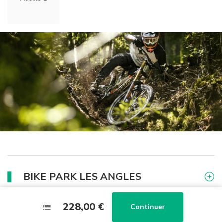
BIKE PARK LES ANGLES
228,00 €
228,00 €
Continuer
Continuer