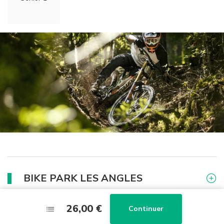
BIKE PARK LES ANGLES
26,00 €
26,00 €
Continuer
Continuer